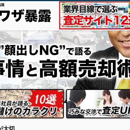
知識
が大切