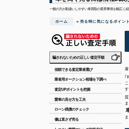
一般の方が勘違いしやすい車買取の業界事情を幅広く紹
ホーム
»
売る時に気になるポイン
騙されないための正しい査定手順
信頼できる査定業者選び
｢
業者用オークション相場を下調べ
査定UPポイントを把握
愛車の見せ方を工夫
ローン残債のチェック
傷は直さず売る