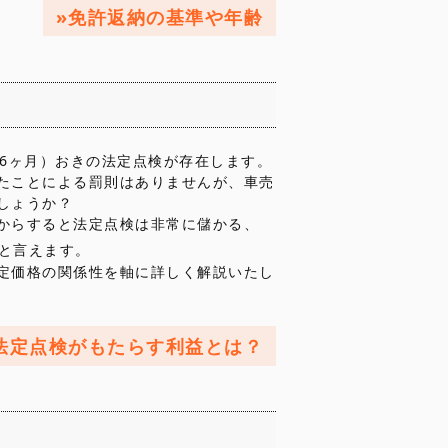
免許返納の基準や年齢
は6ヶ月）おきの法定点検が存在します。
たことによる罰則はありませんが、車売
しょうか？
からすると法定点検は非常に儲かる、
と言えます。
定価格の関係性を軸に詳しく解説いたし
法定点検がもたらす利益とは？