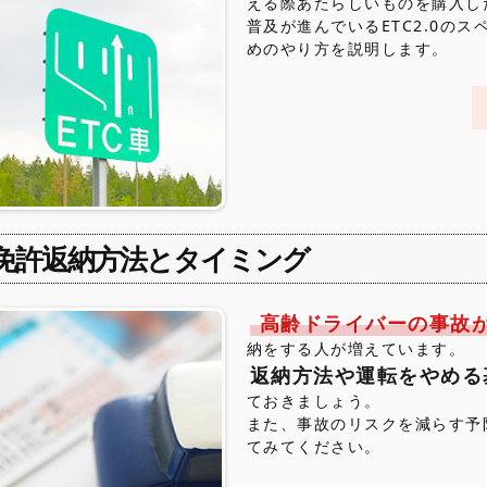
える際あたらしいものを購入し
普及が進んでいるETC2.0の
めのやり方を説明します。
免許返納方法とタイミング
高齢ドライバーの事故
納をする人が増えています。
返納方法や運転をやめる
ておきましょう。
また、事故のリスクを減らす予
てみてください。