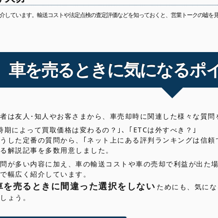
介しています。輸送コストや法定点検の査定評価などを知っておくと、営業トークの嘘を
ト
車を売るときに気になるポ
著者は友人･知人やお客さまから、車売却時に関連した様々な質問
時期によって買取価格は変わるの？｣、｢ETCは外すべき？｣
こうした定番の質問から、｢ネット上にある評判ランキングは信頼
する解説記事を多数用意しました。
質問が多い内容に加え、車の輸送コストや車の売却で利益が出た
まで幅広く紹介しています。
車を売るときに間違った選択をしない
ためにも、気にな
ましょう。