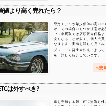
買値より高く売れたら？
限定モデルや希少価値の高い車
が、その場合いくつか注意が必
中古車買取では店頭販売価格よ
安くなることが多く、個人売買
なります。実情を詳しく見てみ
プレミアム発生や転売によって
も、詳しく紹介しています。
売
ETCは外すべき?
車を売却する際、ETCは備え