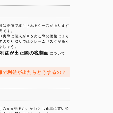
種は高値で取引されるケースがあります
要です。
り実際に個人が車を売る際の価格はより
でのやり取りではクレームリスクが高く
ましょう。
利益が出た際の税制面
について
却で利益が出たらどうするの？
付けのまま売るか、それとも新車に買い替