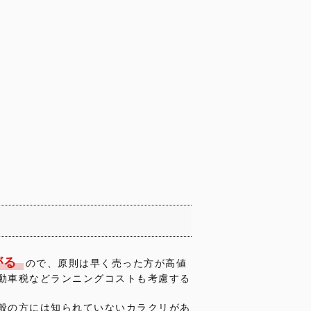
がる
ので、原則は早く売った方が高値
動車税などランニングコストも考慮する
般の方には知られていないカラクリがあ