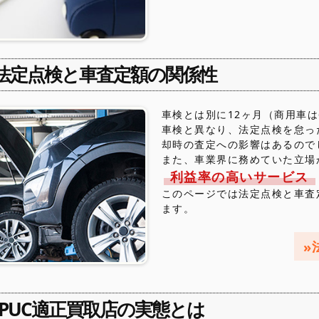
法定点検と車査定額の関係性
車検とは別に12ヶ月（商用車
車検と異なり、法定点検を怠っ
却時の査定への影響はあるので
また、車業界に務めていた立場
利益率の高いサービス
このページでは法定点検と車査
ます。
JPUC適正買取店の実態とは