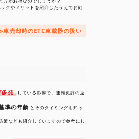
た方がお得なのでしょうか？
スペックやメリットを紹介したうえでお勧
車売却時のETC車載器の扱い
が多発
している影響で、運転免許の返
基準の年齢
とそのタイミングを知っ
防策なども紹介していますので参考にし