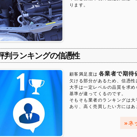
ります。
評判ランキングの信憑性
各業者で期待
顧客満足度は
欠ける部分があるため、信憑性
大手は一定レベルの品質を求め
基準が違ってくるのです。
そもそも業者のランキングは大
あり、高く売買したい方にはあ
ネ