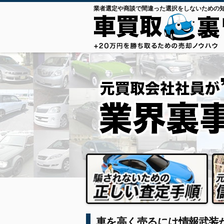
業者選定や商談で間違った選択をしないための
車を高く売るには情報武装