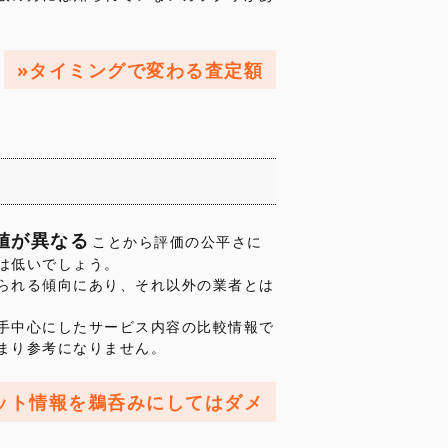
タイミングで変わる査定額
値が異なる
ことから評価の公平さに
は低いでしょう。
られる傾向にあり、それ以外の業者とは
手中心にしたサービス内容の比較情報で
まり参考になりません。
ット情報を鵜呑みにしてはダメ