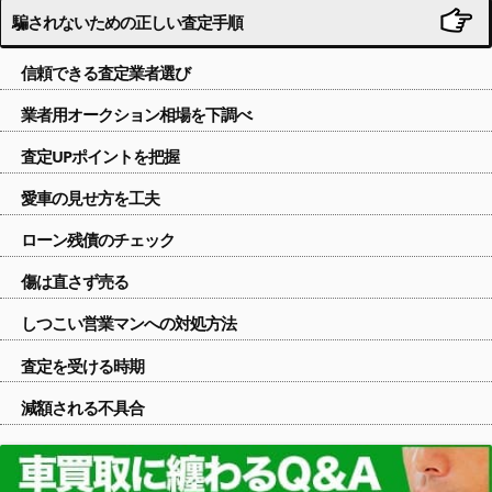
騙されないための正しい査定手順
信頼できる査定業者選び
業者用オークション相場を下調べ
査定UPポイントを把握
愛車の見せ方を工夫
ローン残債のチェック
傷は直さず売る
しつこい営業マンへの対処方法
査定を受ける時期
減額される不具合