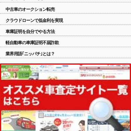
中古車のオークション転売
クラウドローンで低金利を実現
車庫証明を自分でやる方法
軽自動車の車庫証明不届詐欺
業界用語｢ニッパチ｣とは？