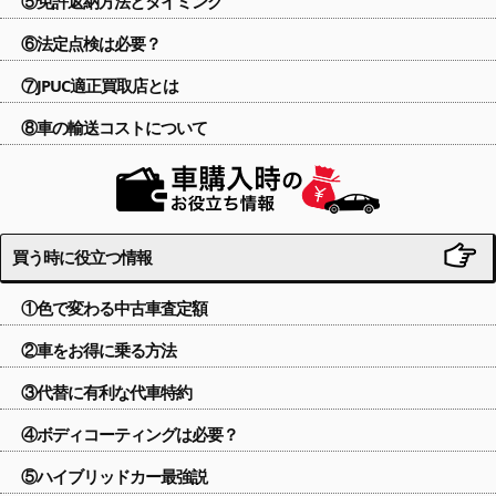
⑤免許返納方法とタイミング
⑥法定点検は必要？
⑦JPUC適正買取店とは
⑧車の輸送コストについて
買う時に役立つ情報
①色で変わる中古車査定額
②車をお得に乗る方法
③代替に有利な代車特約
④ボディコーティングは必要？
⑤ハイブリッドカー最強説