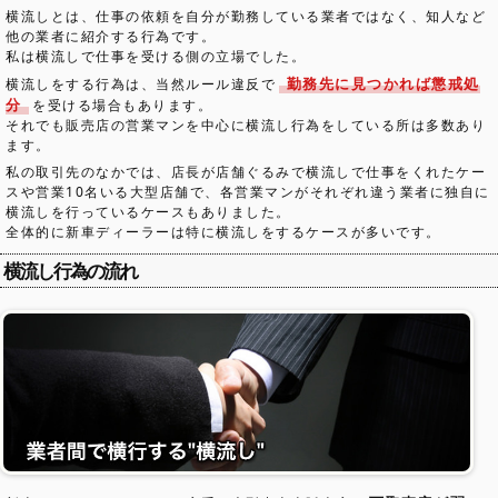
横流しとは、仕事の依頼を自分が勤務している業者ではなく、知人など
他の業者に紹介する行為です。
私は横流しで仕事を受ける側の立場でした。
勤務先に見つかれば懲戒処
横流しをする行為は、当然ルール違反で
分
を受ける場合もあります。
それでも販売店の営業マンを中心に横流し行為をしている所は多数あり
ます。
私の取引先のなかでは、店長が店舗ぐるみで横流しで仕事をくれたケー
スや営業10名いる大型店舗で、各営業マンがそれぞれ違う業者に独自に
横流しを行っているケースもありました。
全体的に新車ディーラーは特に横流しをするケースが多いです。
横流し行為の流れ