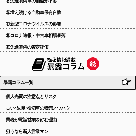
⑧先進装備車の価値が下落
⑨増え続ける自動車保有台数
⑩新型コロナウイルスの影響
⑪コロナ速報・中古車相場暴落
⑫先進装備の査定評価
暴露コラム一覧
個人売買の注意点とリスク
古い･故障･検切車の転売ノウハウ
業者が電話営業を好む理由
狙うなら新人営業マン