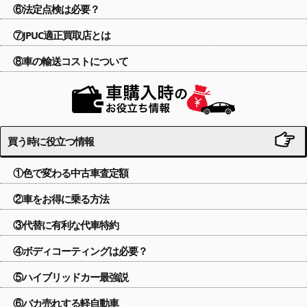
⑥法定点検は必要？
⑦JPUC適正買取店とは
⑧車の輸送コストについて
買う時に役立つ情報
①色で変わる中古車査定額
②車をお得に乗る方法
③代替に有利な代車特約
④ボディコーティングは必要？
⑤ハイブリッドカー最強説
⑥バカ売れする軽自動車