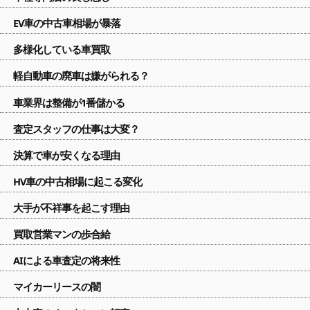
EV車の中古車相場が暴落
多様化している車買取
軽自動車の廃車は嫌がられる？
車業界は整備が1番儲かる
査定スタッフの仕事は大変？
決算で車が安くなる理由
HV車の中古相場に起こる変化
大手が不祥事を起こす理由
買取営業マンの歩合給
AIによる車査定の将来性
マイカーリースの闇