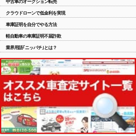
中古車のオークション転売
クラウドローンで低金利を実現
車庫証明を自分でやる方法
軽自動車の車庫証明不届詐欺
業界用語｢ニッパチ｣とは？