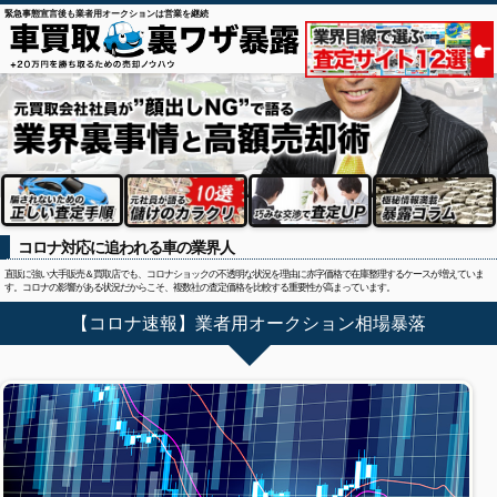
緊急事態宣言後も業者用オークションは営業を継続
コロナ対応に追われる車の業界人
直販に強い大手販売＆買取店でも、コロナショックの不透明な状況を理由に赤字価格で在庫整理するケースが増えていま
す。コロナの影響がある状況だからこそ、複数社の査定価格を比較する重要性が高まっています。
【コロナ速報】業者用オークション相場暴落