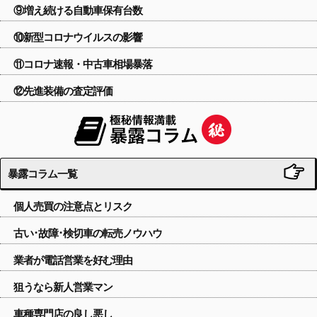
⑨増え続ける自動車保有台数
⑩新型コロナウイルスの影響
⑪コロナ速報・中古車相場暴落
⑫先進装備の査定評価
暴露コラム一覧
個人売買の注意点とリスク
古い･故障･検切車の転売ノウハウ
業者が電話営業を好む理由
狙うなら新人営業マン
車種専門店の良し悪し