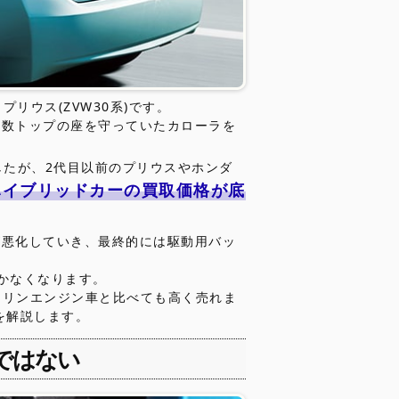
プリウス(ZVW30系)です。
台数トップの座を守っていたカローラを
したが、2代目以前のプリウスやホンダ
ハイブリッドカーの買取価格が底
が悪化していき、最終的には駆動用バッ
かなくなります。
ソリンエンジン車と比べても高く売れま
を解説します。
ではない