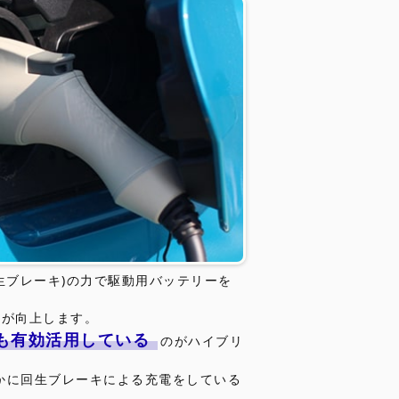
生ブレーキ)の力で駆動用バッテリーを
費が向上します。
も有効活用している
のがハイブリ
ほかに回生ブレーキによる充電をしている