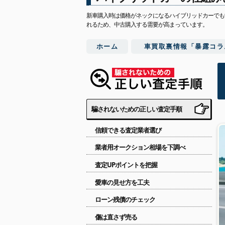
新車購入時は価格がネックになるハイブリッドカーでも
れるため、中古購入する需要が高まっています。
ホーム
車買取裏情報「暴露コラ
騙されないための正しい査定手順
信頼できる査定業者選び
業者用オークション相場を下調べ
査定UPポイントを把握
愛車の見せ方を工夫
ローン残債のチェック
傷は直さず売る