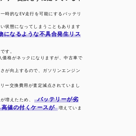
一時的なEV走行を可能にするバッテリ
ない状態になってしまうこともあります
物になるような不具合発生リス
差です。
購入価格がネックになりますが、中古車で
良さが向上するので、ガソリンエンジン
テリー交換費用が査定減点されていまし
バッテリーが劣
要が増えたため、
も高値の付くケースが
増えていま