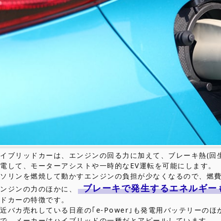
イブリッドカーは、エンジンの回る力に加えて、ブレーキ熱(回
電して、モーターアシストや一時的なEV運転を可能にします。
ガソリンを燃焼して動かすエンジンの負担が少なくなるので、燃
ブレーキで発生するエネルギー
エンジンの力のほかに、
ッドカーの特徴です。
近バカ売れしている日産の｢e-Power｣も発電用バッテリーの
ので、メーカーはハイブリッドの一種だとアピールしています。