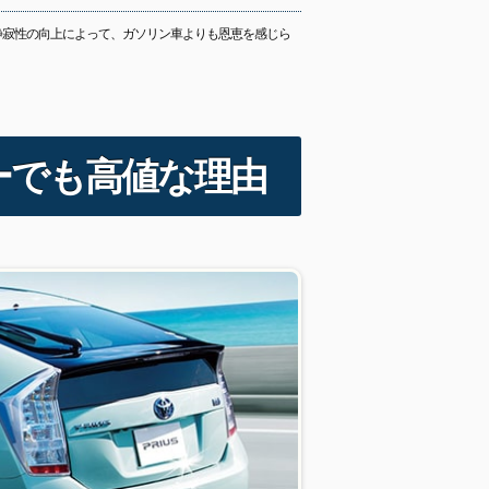
静寂性の向上によって、ガソリン車よりも恩恵を感じら
ーでも高値な理由