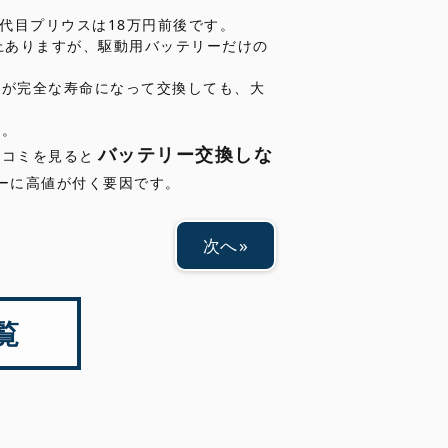
代目プリウスは18万円前後です。
上ありますが、駆動用バッテリーだけの
ーが完全な寿命になって交換しても、大
す。
バッテリー交換しな
口コミを見ると
ーに高値が付く要因です。
次へ
覧