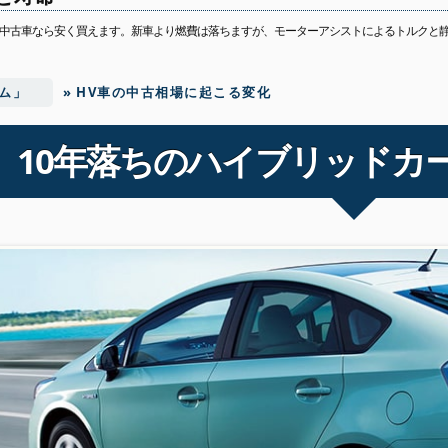
中古車なら安く買えます。新車より燃費は落ちますが、モーターアシストによるトルクと
ム」
»
HV車の中古相場に起こる変化
10年落ちのハイブリッドカ