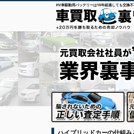
HV車駆動用バッテリーは10年経過しても交換不
ハイブリッドカーの仕組み